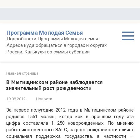
Перейти
к
контенту
Программа Молодая Семья
Подробности Программы Молодая семья.
Адреса куда обращаться в городах и округах
России. Калькулятор суммы субсидии
Главная страница
В Мытищинском районе наблюдается
значительный рост рождаемости
19.08.2012
Новости
За первое полугодие 2012 года в Мытищинском районе
родился 1551 малыш, когда как в прошлом году эта
цифра составляла 1 250 новорожденных. По мнению
работников местного ЗАГС, на рост рождаемости влияет
социальная поддержка государства, в частности —