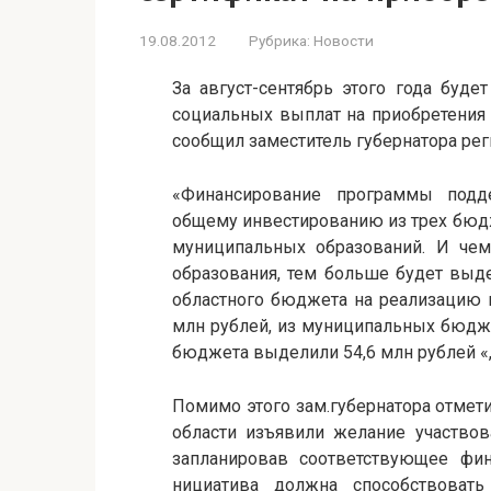
19.08.2012
Рубрика:
Новости
За август-сентябрь этого года буде
социальных выплат на приобретения
сообщил заместитель губернатора рег
«Финансирование программы подд
общему инвестированию из трех бюд
муниципальных образований. И че
образования, тем больше будет выд
областного бюджета на реализацию 
млн рублей, из муниципальных бюдж
бюджета выделили 54,6 млн рублей «
Помимо этого зам.губернатора отмет
области изъявили желание участвов
запланировав соответствующее фи
нициатива должна способствоват