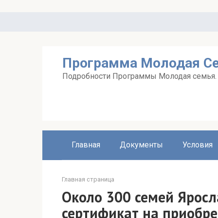
Перейти
к
контенту
Программа Молодая С
Подробности Программы Молодая семья. А
Главная
Документы
Условия
Главная страница
Около 300 семей Яросл
сертификат на приобре