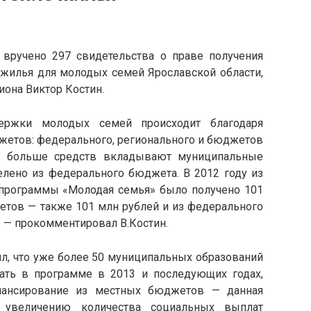
т вручено 297 свидетельства о праве получения
 жилья для молодых семей Ярославской области,
иона Виктор Костин.
ержки молодых семей происходит благодаря
жетов: федерального, регионального и бюджетов
м больше средств вкладывают муниципальные
елено из федерального бюджета. В 2012 году из
программы «Молодая семья» было получено 101
етов — также 101 млн рублей и из федерального
, — прокомментировал В.Костин.
ил, что уже более 50 муниципальных образований
ать в программе в 2013 и последующих годах,
нансирование из местных бюджетов — данная
ь увеличению количества социальных выплат