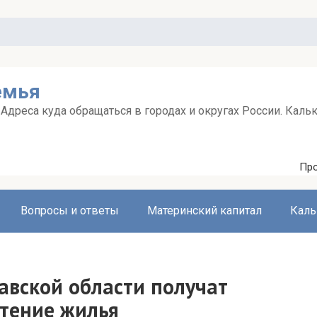
емья
дреса куда обращаться в городах и округах России. Каль
Про
Вопросы и ответы
Материнский капитал
Каль
авской области получат
тение жилья