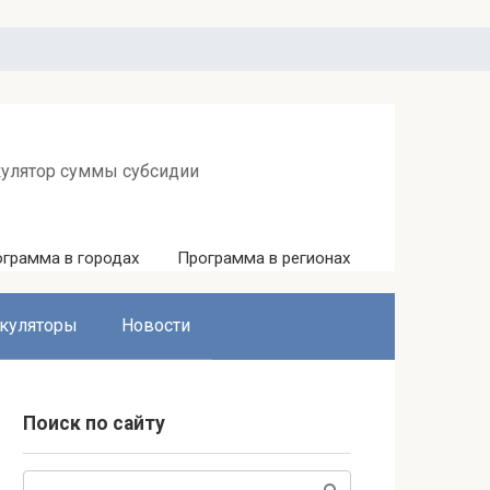
кулятор суммы субсидии
грамма в городах
Программа в регионах
куляторы
Новости
Поиск по сайту
Поиск: