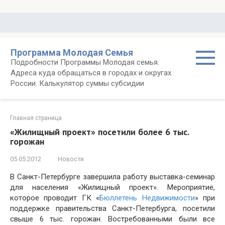
Перейти
к
контенту
Программа Молодая Семья
Подробности Программы Молодая семья.
Адреса куда обращаться в городах и округах
России. Калькулятор суммы субсидии
Главная страница
«Жилищный проект» посетили более 6 тыс.
горожан
05.05.2012
Новости
В Санкт-Петербурге завершила работу выставка-семинар
для населения «Жилищный проект». Мероприятие,
которое проводит ГК «
Бюллетень Недвижимости
» при
поддержке правительства Санкт-Петербурга, посетили
свыше 6 тыс. горожан. Востребованными были все