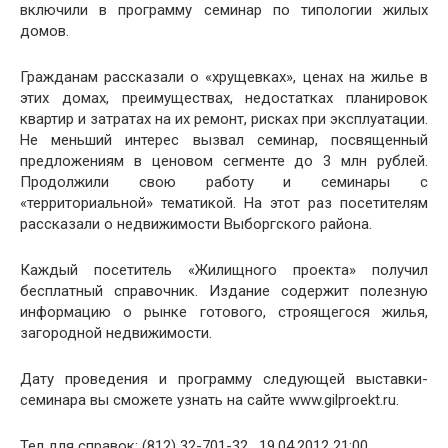
включили в программу семинар по типологии жилых
домов.
Гражданам рассказали о «хрущевках», ценах на жилье в
этих домах, преимуществах, недостатках планировок
квартир и затратах на их ремонт, рисках при эксплуатации.
Не меньший интерес вызвал семинар, посвященный
предложениям в ценовом сегменте до 3 млн рублей.
Продолжили свою работу и семинары с
«территориальной» тематикой. На этот раз посетителям
рассказали о недвижимости Выборгского района.
Каждый посетитель «Жилищного проекта» получил
бесплатный справочник. Издание содержит полезную
информацию о рынке готового, строящегося жилья,
загородной недвижимости.
Дату проведения и программу следующей выставки-
семинара вы сможете узнать на сайте www.gilproekt.ru.
Тел для справок: (812) 32-701-32 . 19.04.2012 21:00