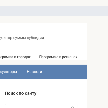
кулятор суммы субсидии
грамма в городах
Программа в регионах
куляторы
Новости
Поиск по сайту
Поиск: