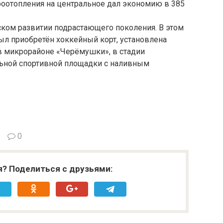
роотопления на центральное дал экономию в 385
ском развитии подрастающего поколения. В этом
ыл приобретён хоккейный корт, установлена
в микрорайоне «Черёмушки», в стадии
льной спортивной площадки с наливным
0
я? Поделиться с друзьями: