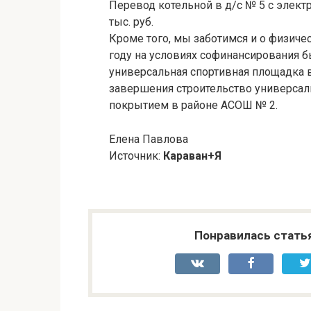
Перевод котельной в д/с № 5 с элект
тыс. руб.
Кроме того, мы заботимся и о физиче
году на условиях софинансирования б
универсальная спортивная площадка 
завершения строительство универса
покрытием в районе АСОШ № 2.
Елена Павлова
Источник:
Караван+Я
Понравилась стать