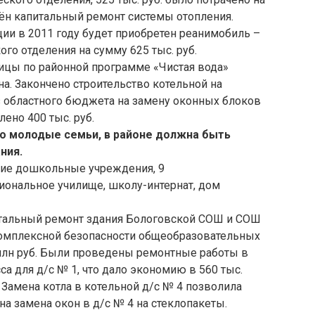
ён капитальный ремонт системы отопления.
ии в 2011 году будет приобретен реанимобиль –
ого отделения на сумму 625 тыс. руб.
цы по районной программе «Чистая вода»
на. Закончено строительство котельной на
 областного бюджета на замену оконных блоков
ено 400 тыс. руб.
ло молодые семьи, в районе должна быть
ния.
кие дошкольные учреждения, 9
ональное училище, школу-интернат, дом
итальный ремонт здания Бологовской СОШ и СОШ
комплексной безопасности общеобразовательных
млн руб. Были проведены ремонтные работы в
са для д/с № 1, что дало экономию в 560 тыс.
. Замена котла в котельной д/с № 4 позволила
ена замена окон в д/с № 4 на стеклопакеты.