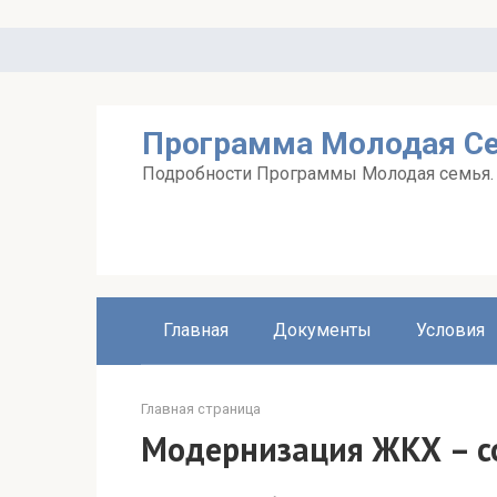
Перейти
к
контенту
Программа Молодая С
Подробности Программы Молодая семья. А
Главная
Документы
Условия
Главная страница
Модернизация ЖКХ – с