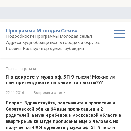
Перейти
к
контенту
Программа Молодая Семья
Подробности Программы Молодая семья.
Адреса куда обращаться в городах и округах
России. Калькулятор суммы субсидии
Главная страница
Я в декрете у мужа оф. ЗП 9 тысяч! Можно ли
нам претендовать на какие то льготы???
22.11.2016
Вопросы и ответы
Вопрос. Здравствуйте, подскажите я прописана в
Саратовской обл кв 64 кв.м прописаны я и 2
родителей, а муж и ребенок в московской области в
квартире 38 кв.м где прописаны еще 2 человек, их
получается 4!!! Я в декрете у мужа оф. ЗП 9 тысяч!