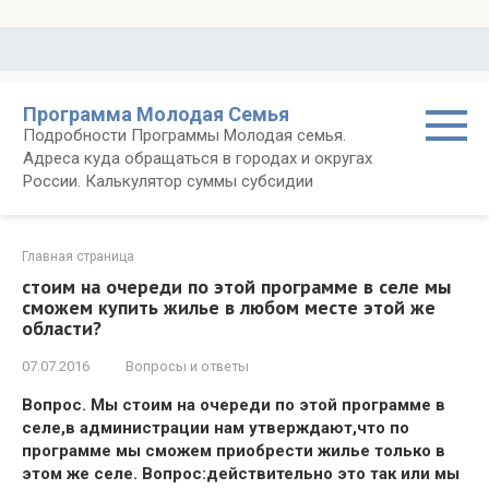
Перейти
к
контенту
Программа Молодая Семья
Подробности Программы Молодая семья.
Адреса куда обращаться в городах и округах
России. Калькулятор суммы субсидии
Главная страница
стоим на очереди по этой программе в селе мы
сможем купить жилье в любом месте этой же
области?
07.07.2016
Вопросы и ответы
Вопрос. Мы стоим на очереди по этой программе в
селе,в администрации нам утверждают,что по
программе мы сможем приобрести жилье только в
этом же селе. Вопрос:действительно это так или мы