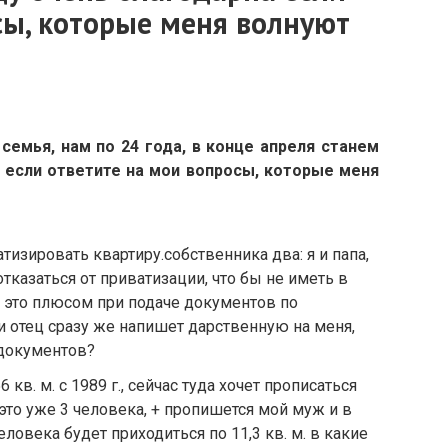
сы, которые меня волнуют
емья, нам по 24 года, в конце апреля станем
 если ответите на мои вопросы, которые меня
изировать квартиру.собственника два: я и папа,
 отказаться от приватизации, что бы не иметь в
и это плюсом при подаче документов по
 отец сразу же напишет дарственную на меня,
 документов?
 кв. м. с 1989 г., сейчас туда хочет прописаться
 это уже 3 человека, + пропишется мой муж и в
еловека будет приходиться по 11,3 кв. м. в какие