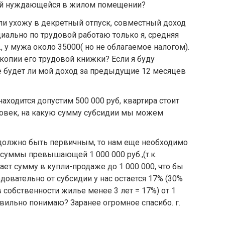
ьей нуждающейся в жилом помещении?
ели ухожу в декретный отпуск, совместный доход
иально по трудовой работаю только я, средняя
, у мужа около 35000( но не облагаемое налогом).
копии его трудовой книжки? Если я буду
е будет ли мой доход за предыдущие 12 месяцев
находится допустим 500 000 руб, квартира стоит
еловек, на какую сумму субсидии мы можем
 должно быть первичным, то нам еще необходимо
 суммы превышающей 1 000 000 руб.,(т.к.
ет сумму в купли-продаже до 1 000 000, что бы
овательно от субсидии у нас остается 17% (30%
в собственности жилье менее 3 лет = 17%) от 1
равильно понимаю? Заранее огромное спасибо. г.