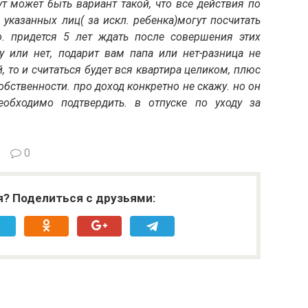
 тут может быть вариант такой, что все действия по
 указанных лиц( за искл. ребенка)могут посчитать
. придется 5 лет ждать после совершения этих
у или нет, подарит вам папа или нет-разница не
, то и считаться будет вся квартира целиком, плюс
собственности. про доход конкретно не скажу. но он
обходимо подтвердить. в отпуске по уходу за
0
я? Поделиться с друзьями: