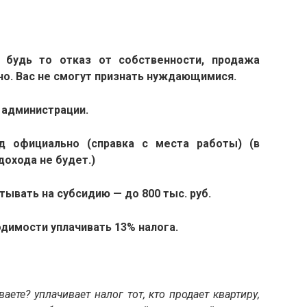
 будь то отказ от собственности, продажа
о. Вас не смогут признать нуждающимися.
й администрации.
д официально (справка с места работы) (в
дохода не будет.)
тывать на субсидию — до 800 тыс. руб.
одимости уплачивать 13% налога.
аете? уплачивает налог тот, кто продает квартиру,