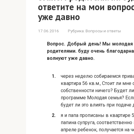
ответите на мои вопро
уже давно
17.06.2016
Рубрика:
Вопросы и ответы
Вопрос. Добрый день! Мы молодая с
родителями. буду очень благодарна
волнуют уже давно.
через неделю собираемся приват
квартира 56 кв.м., Стоит ли мне
собственности ничего? Будет л
программе Молодая семья? Если
будет ли это влиять при подаче
я и папа прописаны в квартире 56
папина супруга, соответственно
апреле ребенок, получается на ч