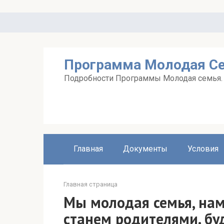
Перейти
к
контенту
Программа Молодая С
Подробности Программы Молодая семья. А
Главная
Документы
Условия
Главная страница
Мы молодая семья, нам 
станем родителями. бу