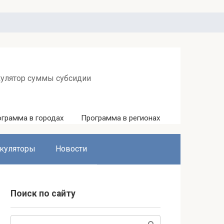
кулятор суммы субсидии
грамма в городах
Программа в регионах
куляторы
Новости
Поиск по сайту
Поиск: