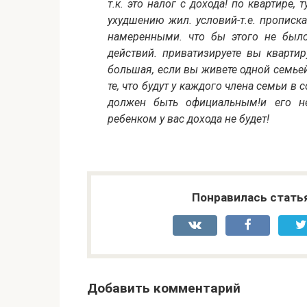
т.к. это налог с дохода! по квартире,
ухудшению жил. условий-т.е. прописка
намеренными. что бы этого не было
действий. приватизируете вы квартир
большая, если вы живете одной семьей
те, что будут у каждого члена семьи в 
должен быть официальным!и его не
ребенком у вас дохода не будет!
Понравилась стать
Добавить комментарий