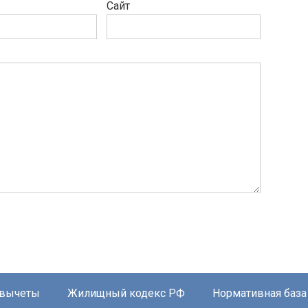
Сайт
 вычеты
Жилищный кодекс РФ
Нормативная база