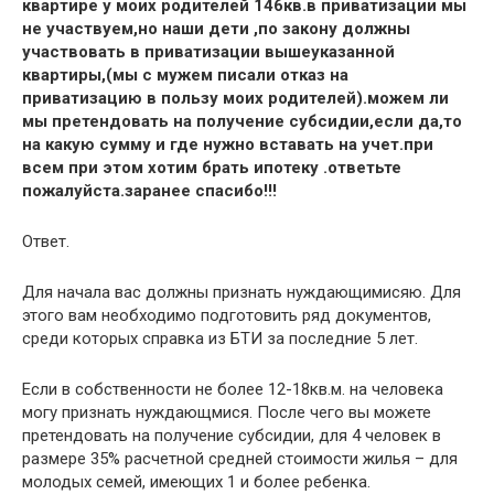
квартире у моих родителей 146кв.в приватизации мы
не участвуем,но наши дети ,по закону должны
участвовать в приватизации вышеуказанной
квартиры,(мы с мужем писали отказ на
приватизацию в пользу моих родителей).можем ли
мы претендовать на получение субсидии,если да,то
на какую сумму и где нужно вставать на учет.при
всем при этом хотим брать ипотеку .ответьте
пожалуйста.заранее спасибо!!!
Ответ.
Для начала вас должны признать нуждающимисяю. Для
этого вам необходимо подготовить ряд документов,
среди которых справка из БТИ за последние 5 лет.
Если в собственности не более 12-18кв.м. на человека
могу признать нуждающмися. После чего вы можете
претендовать на получение субсидии, для 4 человек в
размере 35% расчетной средней стоимости жилья – для
молодых семей, имеющих 1 и более ребенка.