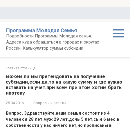
Перейти
к
контенту
Программа Молодая Семья
Подробности Программы Молодая семья.
Адреса куда обращаться в городах и округах
России. Калькулятор суммы субсидии
Главная страница
можем ли мы претендовать на получение
субсидии,если да,то на какую сумму и где нужно
вставать на учет.при всем при этом хотим брать
ипотеку
25.04.2016
Вопросы и ответы
Вопрос. Здравствуйте,наша семья состоит из 4
человек я 28 лет,муж 29 лет,дочь 5 лет,сын 6 мес.в
собственности у нас ничего нет,но прописаны в