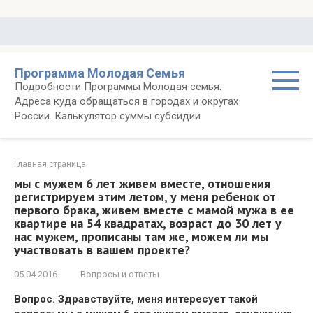
Перейти
к
контенту
Программа Молодая Семья
Подробности Программы Молодая семья.
Адреса куда обращаться в городах и округах
России. Калькулятор суммы субсидии
Главная страница
мы с мужем 6 лет живем вместе, отношения
регистрируем этим летом, у меня ребенок от
первого брака, живем вместе с мамой мужа в ее
квартире на 54 квадратах, возраст до 30 лет у
нас мужем, прописаны там же, можем ли мы
участвовать в вашем проекте?
05.04.2016
Вопросы и ответы
Вопрос. Здравствуйте, меня интересует такой