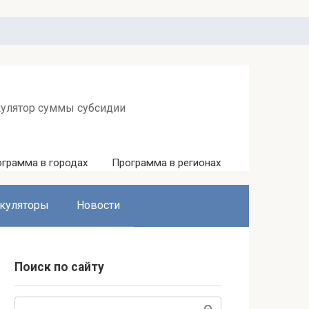
кулятор суммы субсидии
грамма в городах
Программа в регионах
куляторы
Новости
Поиск по сайту
Поиск: