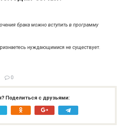
лючения брака можно вступить в программу
ризнаетесь нуждающимися не существует.
0
я? Поделиться с друзьями: