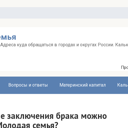
емья
дреса куда обращаться в городах и округах России. Каль
Про
Вопросы и ответы
Материнский капитал
Каль
ле заключения брака можно
Молодая семья?