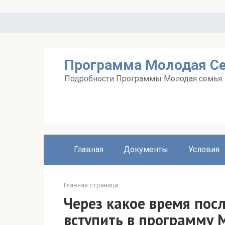
Перейти
к
контенту
Программа Молодая С
Подробности Программы Молодая семья. А
Главная
Документы
Условия
Главная страница
Через какое время пос
вступить в программу 